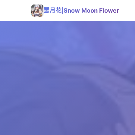
雪月花|Snow Moon Flower