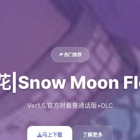
🎆 热门推荐
|Snow Moon Fl
Ver1.5,官方对着普通话版+DLC
马上下载
了解更多