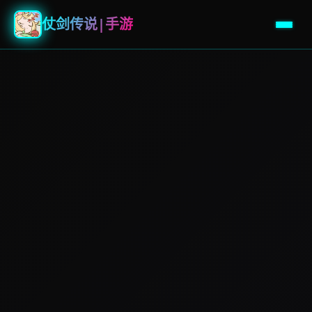
仗剑传说|手游