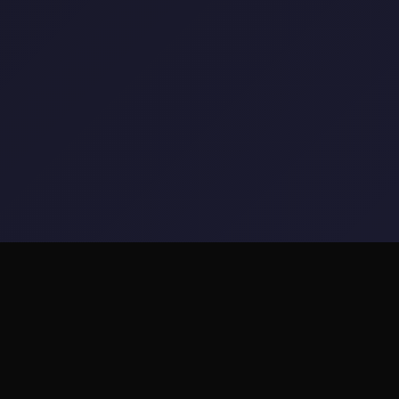
🔑 玩法介绍