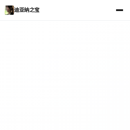
迪亚纳之宝