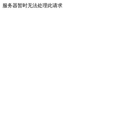
服务器暂时无法处理此请求